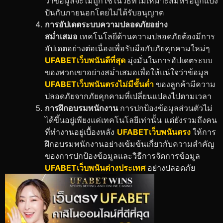
ว่าข้อมูลจะไม่ถูกใช้ในวิธีที่ไม่เหมาะสมหรือถูกแบ่ง
ปันกับภายนอกโดยไม่ได้รับอนุญาต
การอัปเดตระบบความปลอดภัยอย่าง
สม่ำเสมอ
เทคโนโลยีด้านความปลอดภัยต้องมีการ
อัปเดตอย่างต่อเนื่องเพื่อรับมือกับภัยคุกคามใหม่ๆ
UFABETเว็บพนันดีที่สุด
มุ่งมั่นในการอัปเดตระบบ
ของพวกเขาอย่างสม่ำเสมอเพื่อให้แน่ใจว่าข้อมูล
UFABETเว็บพนันตรงไม่มีขั้นต่ำ
ของลูกค้ามีความ
ปลอดภัยจากภัยคุกคามที่เปลี่ยนแปลงไปตามเวลา
การฝึกอบรมพนักงาน
การปกป้องข้อมูลส่วนตัวไม่
ได้ขึ้นอยู่เพียงแค่เทคโนโลยีเท่านั้น แต่ยังรวมถึงคน
ที่ทำงานอยู่เบื้องหลัง
UFABETเว็บพนันตรง
ให้การ
ฝึกอบรมพนักงานอย่างเข้มข้นเกี่ยวกับความสำคัญ
ของการปกป้องข้อมูลและวิธีการจัดการข้อมูล
UFABETเว็บพนันต่างประเทศ
อย่างปลอดภัย