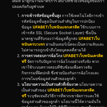
เต็มที่ มาดูกันว่ามีมาตรการใดบ้างที่ช่วยให้ข้อมูลของเรา
ปลอดภัยกับยูฟ่าเบท
การเข้ารหัสข้อมูลขั้นสูง
การใช้เทคโนโลยีการเข้า
รหัสข้อมูลขั้นสูงเป็นส่วนสำคัญในการปกป้อง
ข้อมูล
UFABETเว็บพนันแจกเครดิต
ใช้ระบบการ
เข้ารหัส SSL (Secure Socket Layer) ซึ่งเป็น
มาตรฐานที่รับรองว่าข้อมูลที่ถูกส่ง
UFABETเว็บ
พนันครบวงจร
ผ่านอินเทอร์เน็ตจะเป็นความลับและ
ไม่สามารถถูกเข้าถึงโดยบุคคลที่สามได้
การตรวจสอบการฉ้อโกง
UFABETเว็บพนันเครดิต
ฟรี
จัดการกับปัญหาการฉ้อโกงอย่างจริงจัง พวก
เขาใช้ระบบตรวจสอบที่ซับซ้อนเพื่อตรวจจับ
กิจกรรมที่ผิดปกติ ซึ่งช่วยป้องกันการฉ้อโกงและ
การขโมยข้อมูลส่วนตัวของลูกค้า
นโยบายความเป็นส่วนตัวที่เข้มงวด
นโยบายความ
เป็นส่วนตัวของ
UFABETเว็บพนันแจกเครดิต
ฟรี
ระบุชัดเจนถึงวิธีการที่พวกเขาจัดการและใช้
ข้อมูลส่วนตัวของลูกค้า นโยบายนี้ให้ความมั่นใจ