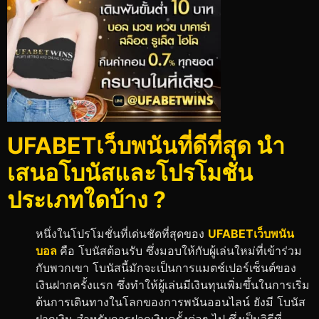
UFABETเว็บพนันที่ดีที่สุด
นำ
เสนอโบนัสและโปรโมชั่น
ประเภทใดบ้าง ?
หนึ่งในโปรโมชั่นที่เด่นชัดที่สุดของ
UFABETเว็บพนัน
บอล
คือ โบนัสต้อนรับ ซึ่งมอบให้กับผู้เล่นใหม่ที่เข้าร่วม
กับพวกเขา โบนัสนี้มักจะเป็นการแมตช์เปอร์เซ็นต์ของ
เงินฝากครั้งแรก ซึ่งทำให้ผู้เล่นมีเงินทุนเพิ่มขึ้นในการเริ่ม
ต้นการเดินทางในโลกของการพนันออนไลน์ ยังมี โบนัส
ฝากเงิน สำหรับการฝากเงินครั้งต่อๆ ไป ซึ่งเป็นวิธีที่