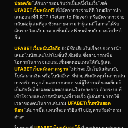
ปลอดภัย
ได้รับการยอมรับว่าเป็นหนึ่งในเว็บไซต์
UFABETเว็บพนันฟรี
ที่มีอัตราการจ่ายที่ดี โดยมีการนำ
เสนอเกมที่มี RTP (Return to Player) หรืออัตราการจ่าย
กลับต่อผู้เล่นที่สูง ซึ่งหมายความว่าผู้เล่นมีโอกาสได้รับ
เงินรางวัลกลับมามากขึ้นเมื่อเปรียบเทียบกับบางเว็บไซต์
อื่น
UFABETเว็บพนันมือถือ
ยังมีชื่อเสียงในเรื่องของการนำ
เสนอโบนัสและโปรโมชั่นที่เข้มข้น ซึ่งสามารถเพิ่ม
โอกาสในการชนะและเพิ่มผลตอบแทนให้กับผู้เล่น
UFABETเว็บพนันมาตรฐาน
ไม่ว่าจะเป็นโบนัสต้อนรับ
โบนัสฝากเงิน หรือโบนัสอื่นๆ ที่ช่วยเพิ่มเงินทุนในการเล่น
การบริการลูกค้าและประสบการณ์ผู้ใช้งานที่ยอดเยี่ยมก็
เป็นปัจจัยที่ส่งผลต่อผลตอบแทนในระยะยาว ด้วยระบบที่
เข้าใจง่ายและการสนับสนุนที่รวดเร็ว ผู้เล่นสามารถใช้
เวลาของตนในการเล่นเกม
UFABETเว็บพนันยอด
นิยม
ได้มากขึ้น แทนที่จะหาวิธีแก้ไขปัญหาหรือคำถาม
ต่างๆ
ในขณะที่
UFABETเว็บพนันออโต้
มีจุดเด่นหลายประการ