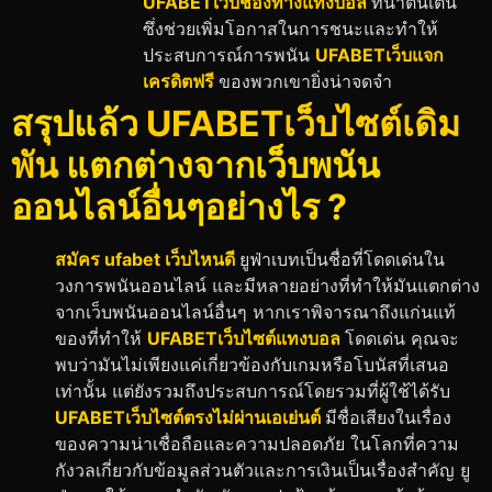
UFABETเว็บช่องทางแทงบอล
ที่น่าตื่นเต้น
ซึ่งช่วยเพิ่มโอกาสในการชนะและทำให้
ประสบการณ์การพนัน
UFABETเว็บแจก
เครดิตฟรี
ของพวกเขายิ่งน่าจดจำ
สรุปแล้ว
UFABETเว็บไซต์เดิม
พัน
แตกต่างจากเว็บพนัน
ออนไลน์อื่นๆอย่างไร ?
สมัคร ufabet เว็บไหนดี
ยูฟ่าเบทเป็นชื่อที่โดดเด่นใน
วงการพนันออนไลน์ และมีหลายอย่างที่ทำให้มันแตกต่าง
จากเว็บพนันออนไลน์อื่นๆ หากเราพิจารณาถึงแก่นแท้
ของที่ทำให้
UFABETเว็บไซต์แทงบอล
โดดเด่น คุณจะ
พบว่ามันไม่เพียงแค่เกี่ยวข้องกับเกมหรือโบนัสที่เสนอ
เท่านั้น แต่ยังรวมถึงประสบการณ์โดยรวมที่ผู้ใช้ได้รับ
UFABETเว็บไซต์ตรงไม่ผ่านเอเย่นต์
มีชื่อเสียงในเรื่อง
ของความน่าเชื่อถือและความปลอดภัย ในโลกที่ความ
กังวลเกี่ยวกับข้อมูลส่วนตัวและการเงินเป็นเรื่องสำคัญ ยู