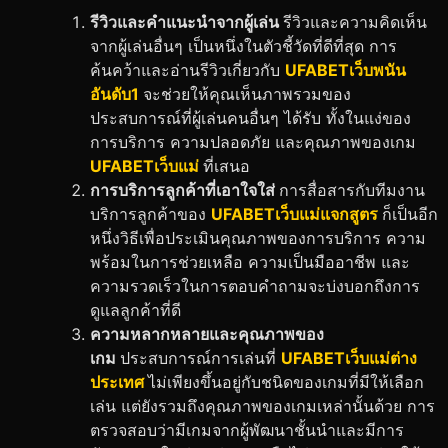
รีวิวและคำแนะนำจากผู้เล่น
รีวิวและความคิดเห็น
จากผู้เล่นอื่นๆ เป็นหนึ่งในตัวชี้วัดที่ดีที่สุด การ
ค้นคว้าและอ่านรีวิวเกี่ยวกับ
UFABETเว็บพนัน
อันดับ1
จะช่วยให้คุณเห็นภาพรวมของ
ประสบการณ์ที่ผู้เล่นคนอื่นๆ ได้รับ ทั้งในแง่ของ
การบริการ ความปลอดภัย และคุณภาพของเกม
UFABETเว็บแม่
ที่เสนอ
การบริการลูกค้าที่เอาใจใส่
การสื่อสารกับทีมงาน
บริการลูกค้าของ
UFABETเว็บแม่แจกสูตร
ก็เป็นอีก
หนึ่งวิธีเพื่อประเมินคุณภาพของการบริการ ความ
พร้อมในการช่วยเหลือ ความเป็นมืออาชีพ และ
ความรวดเร็วในการตอบคำถามจะบ่งบอกถึงการ
ดูแลลูกค้าที่ดี
ความหลากหลายและคุณภาพของ
เกม
ประสบการณ์การเล่นที่
UFABETเว็บแม่ต่าง
ประเทศ
ไม่เพียงขึ้นอยู่กับชนิดของเกมที่มีให้เลือก
เล่น แต่ยังรวมถึงคุณภาพของเกมเหล่านั้นด้วย การ
ตรวจสอบว่ามีเกมจากผู้พัฒนาชั้นนำและมีการ