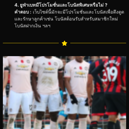
4. ยูฟ่าเบทมีโปรโมชั่นและโบนัสพิเศษหรือไม่ ?
คำตอบ :
เว็บไซต์นี้มักจะมีโปรโมชั่นและโบนัสเพื่อดึงดูด
และรักษาลูกค้าเช่น โบนัสต้อนรับสำหรับสมาชิกใหม่
โบนัสฝากเงิน ฯลฯ