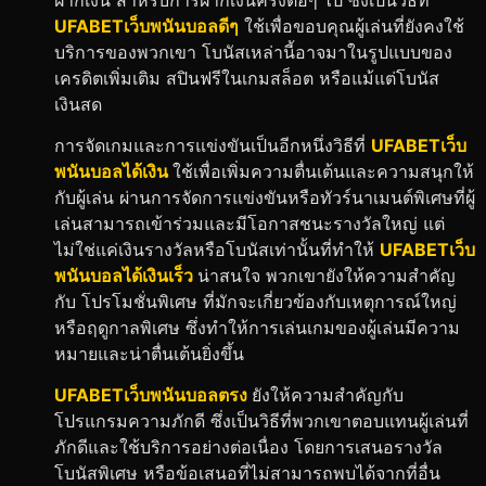
UFABETเว็บพนันบอลดีๆ
ใช้เพื่อขอบคุณผู้เล่นที่ยังคงใช้
บริการของพวกเขา โบนัสเหล่านี้อาจมาในรูปแบบของ
เครดิตเพิ่มเติม สปินฟรีในเกมสล็อต หรือแม้แต่โบนัส
เงินสด
การจัดเกมและการแข่งขันเป็นอีกหนึ่งวิธีที่
UFABETเว็บ
พนันบอลได้เงิน
ใช้เพื่อเพิ่มความตื่นเต้นและความสนุกให้
กับผู้เล่น ผ่านการจัดการแข่งขันหรือทัวร์นาเมนต์พิเศษที่ผู้
เล่นสามารถเข้าร่วมและมีโอกาสชนะรางวัลใหญ่ แต่
ไม่ใช่แค่เงินรางวัลหรือโบนัสเท่านั้นที่ทำให้
UFABETเว็บ
พนันบอลได้เงินเร็ว
น่าสนใจ พวกเขายังให้ความสำคัญ
กับ โปรโมชั่นพิเศษ ที่มักจะเกี่ยวข้องกับเหตุการณ์ใหญ่
หรือฤดูกาลพิเศษ ซึ่งทำให้การเล่นเกมของผู้เล่นมีความ
หมายและน่าตื่นเต้นยิ่งขึ้น
UFABETเว็บพนันบอลตรง
ยังให้ความสำคัญกับ
โปรแกรมความภักดี ซึ่งเป็นวิธีที่พวกเขาตอบแทนผู้เล่นที่
ภักดีและใช้บริการอย่างต่อเนื่อง โดยการเสนอรางวัล
โบนัสพิเศษ หรือข้อเสนอที่ไม่สามารถพบได้จากที่อื่น