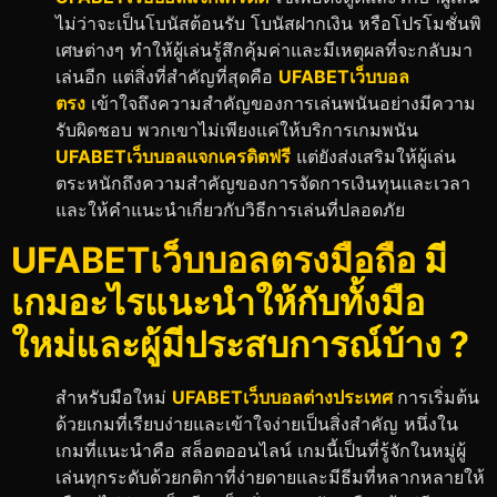
ไม่ว่าจะเป็นโบนัสต้อนรับ โบนัสฝากเงิน หรือโปรโมชั่นพิ
เศษต่างๆ ทำให้ผู้เล่นรู้สึกคุ้มค่าและมีเหตุผลที่จะกลับมา
เล่นอีก แต่สิ่งที่สำคัญที่สุดคือ
UFABETเว็บบอล
ตรง
เข้าใจถึงความสำคัญของการเล่นพนันอย่างมีความ
รับผิดชอบ พวกเขาไม่เพียงแค่ให้บริการเกมพนัน
UFABETเว็บบอลแจกเครดิตฟรี
แต่ยังส่งเสริมให้ผู้เล่น
ตระหนักถึงความสำคัญของการจัดการเงินทุนและเวลา
และให้คำแนะนำเกี่ยวกับวิธีการเล่นที่ปลอดภัย
UFABETเว็บบอลตรงมือถือ
มี
เกมอะไรแนะนำให้กับทั้งมือ
ใหม่และผู้มีประสบการณ์บ้าง ?
สำหรับมือใหม่
UFABETเว็บบอลต่างประเทศ
การเริ่มต้น
ด้วยเกมที่เรียบง่ายและเข้าใจง่ายเป็นสิ่งสำคัญ หนึ่งใน
เกมที่แนะนำคือ สล็อตออนไลน์ เกมนี้เป็นที่รู้จักในหมู่ผู้
เล่นทุกระดับด้วยกติกาที่ง่ายดายและมีธีมที่หลากหลายให้