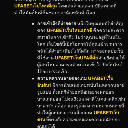
UFABETเว็บไหนดีสุด
โดดเด่นด้วยคุณสมบัติเฉพาะที่
ทำให้มันเป็นที่ชื่นชอบของนักพนันทั่วโลก
การเข้าถึงที่ง่ายดาย
หนึ่งในคุณสมบัติสำคัญ
ของ
UFABETเว็บไหนแตกดี
คือความสะดวก
สบายในการเข้าถึง ไม่ว่าคุณจะอยู่ที่ไหนใน
โลก เว็บไซต์นี้เปิดโอกาสให้คุณเข้าร่วมการ
พนันได้ง่ายๆ เพียงไม่กี่คลิก การออกแบบเว็บ
ที่ใช้งาน
UFABETเว็บUFAดีมั้ย
ง่ายยังช่วยให้
ผู้เล่นใหม่สามารถทำความเข้าใจกับเว็บไซต์
ได้อย่างรวดเร็ว
ความหลากหลายของเกม
UFABETเว็บ
อันดับ1
มีการนำเสนอเกมพนันในหลากหลาย
รูปแบบ ตั้งแต่กีฬายอดนิยมอย่างฟุตบอล
บาสเกตบอล ไปจนถึงเกมคาสิโนคลาสสิกเช่น
บาคาร่า สล็อต และรูเล็ต ความหลากหลายนี้
ทำให้ผู้เล่นสามารถเลือกเกม
UFABETเว็บ
ตรง
ที่ตรงกับความชอบและความถนัดของ
ตนเองได้