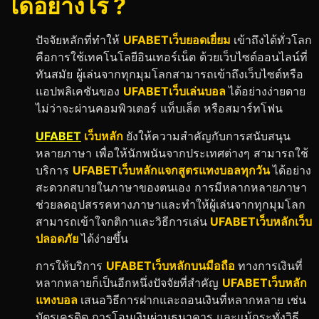
ได้อย่างไร ?
ปัจจัยหลักที่ทำให้
UFABETเว็บยอดเยี่ยม
เข้าถึงได้ทั่วโลก
คือการใช้เทคโนโลยีอินเทอร์เน็ต ด้วยเว็บไซต์ออนไลน์ที่
ทันสมัย ผู้เล่นจากทุกมุมโลกสามารถเข้าถึงเว็บไซต์หรือ
แอปพลิเคชันของ
UFABETเว็บเล่นบอล
ได้อย่างง่ายดาย
ไม่ว่าจะผ่านคอมพิวเตอร์ แท็บเล็ต หรือสมาร์ทโฟน
UFABET
เว็บหลัก
ยังให้ความสำคัญกับการสนับสนุน
หลายภาษา เพื่อให้นักพนันจากประเทศต่างๆ สามารถใช้
บริการ
UFABETเว็บหลักแจกสูตรแทงบอลทุกวัน
ได้อย่าง
สะดวกสบายในภาษาของตนเอง การมีหลากหลายภาษา
ช่วยลดอุปสรรคทางภาษาและทำให้ผู้เล่นจากทุกมุมโลก
สามารถเข้าใจกติกาและวิธีการเล่น
UFABETเว็บหลักเว็บ
ปลอดภัย
ได้ง่ายขึ้น
การให้บริการ
UFABETเว็บหลักบนมือถือ
ทางการเงินที่
หลากหลายก็เป็นอีกหนึ่งปัจจัยที่สำคัญ
UFABETเว็บหลัก
แทงบอล
เสนอวิธีการฝากและถอนเงินที่หลากหลาย เช่น
บัตรเครดิต การโอนเงินผ่านธนาคาร และแม้กระทั่งวิธี